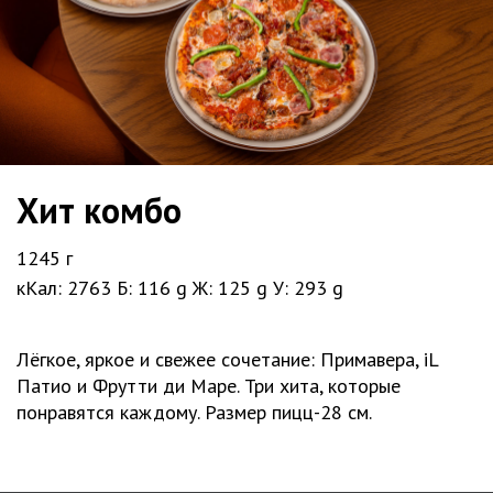
Хит комбо
1245 г
кКал: 2763
Б: 116 g
Ж: 125 g
У: 293 g
Лёгкое, яркое и свежее сочетание: Примавера, iL
Патио и Фрутти ди Маре. Три хита, которые
понравятся каждому. Размер пицц-28 см.