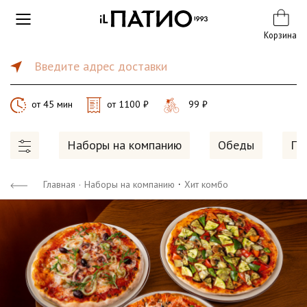
Корзина
Введите адрес доставки
от 45 мин
от 1100 ₽
99 ₽
Наборы на компанию
Обеды
Пи
·
Главная
·
Наборы на компанию
Хит комбо