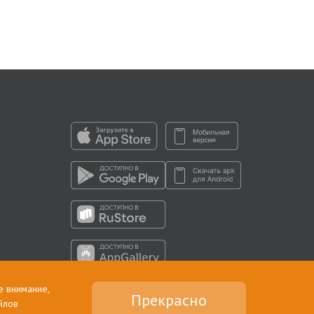
е внимание,
Прекрасно
йлов