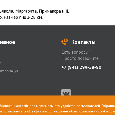
явола, Маргарита, Примавера и iL
о. Размер пицц-28 см.
лезное
Контакты
Есть вопросы?
Просто позвоните
нг
+7 (841) 299-58-80
информация
бновлять наш сайт для максимального удобства пользователей. Обратит
 использование cookie-файлов. Соглашение об использовании cookie-фа