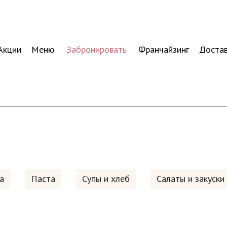
Акции
Меню
Забронировать
Франчайзинг
Доста
а
Паста
Супы и хлеб
Салаты и закуски