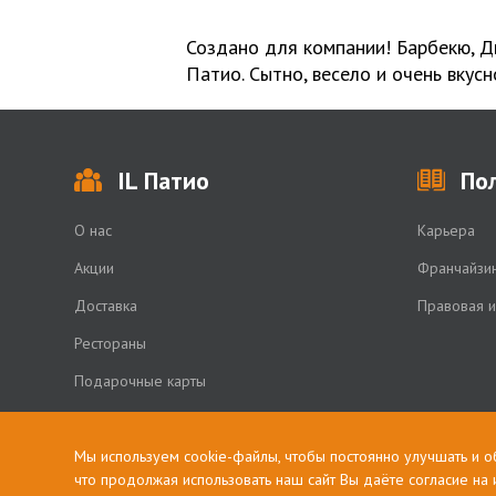
Создано для компании! Барбекю, Дь
Патио. Сытно, весело и очень вкусн
IL Патио
По
О нас
Карьера
Акции
Франчайзи
Доставка
Правовая 
Рестораны
Подарочные карты
Мы используем cookie-файлы, чтобы постоянно улучшать и о
что продолжая использовать наш сайт Вы даёте согласие на