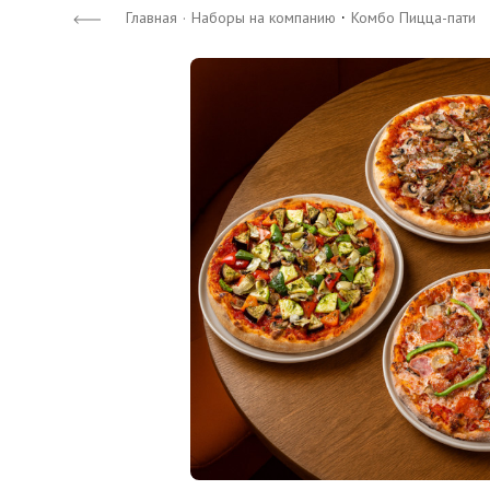
·
Главная
·
Наборы на компанию
Комбо Пицца-пати